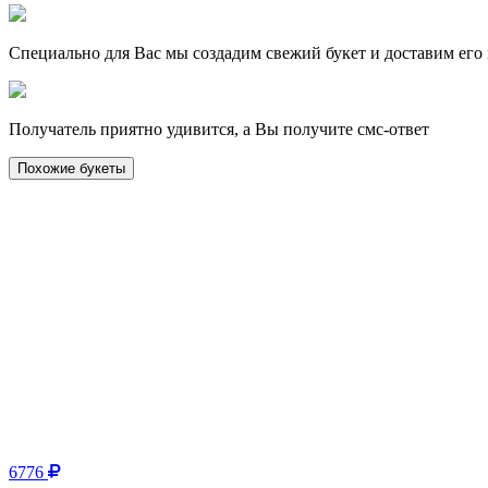
Специально для Вас мы создадим свежий букет и доставим его 
Получатель приятно удивится, а Вы получите cмс-ответ
Похожие букеты
6776