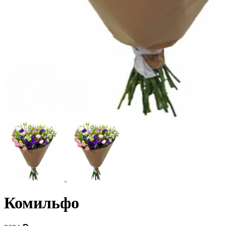
Комильфо