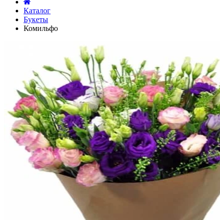
Каталог
Букеты
Комильфо