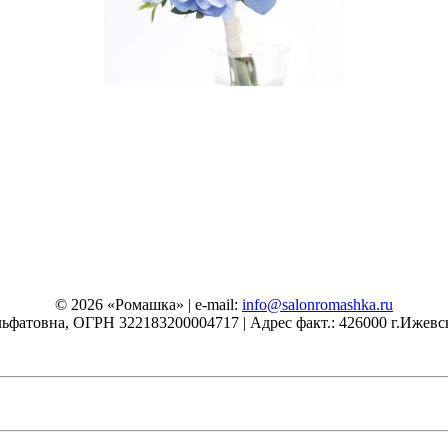
© 2026 «Ромашка» | e-mail:
info@salonromashka.ru
фатовна, ОГРН 322183200004717 | Адрес факт.: 426000 г.Ижевск у