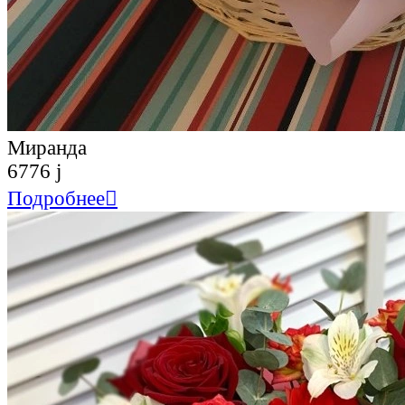
Миранда
6776
j
Подробнее
