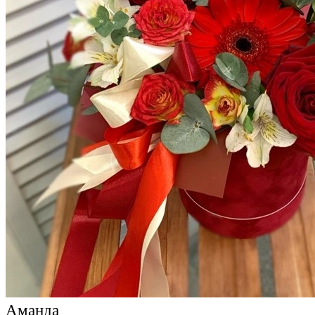
Аманда