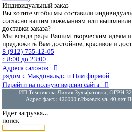
Индивидуальный заказ
Вы хотите чтобы мы составили индивидуаль
согласно вашим пожеланиям или выполнили
доставки заказа?
Мы всегда рады Вашим творческим идеям и
предложить Вам достойное, красивое и дос
8 (912)
755-12-05
с 8:00 до 23:00
Адреса салонов

рядом с Макдональдс и Платформой
Перейти на полную версию сайта

ИП Темникова Лилия Зульфатовна, ОГРН 3
Адрес факт.: 426000 г.Ижевск ул. 40 лет П
Идет загрузка...
поиск