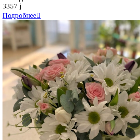
3357
j
Подробнее
