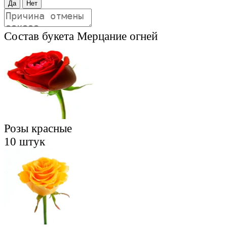
Да
Нет
Состав букета
Мерцание огней
Розы красные
10 штук