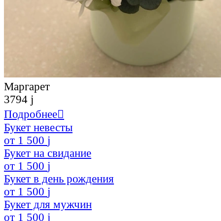
Маргарет
3794
j
Подробнее

Букет невесты
от
1 500
j
Букет на свидание
от
1 500
j
Букет в день рождения
от
1 500
j
Букет для мужчин
от
1 500
j