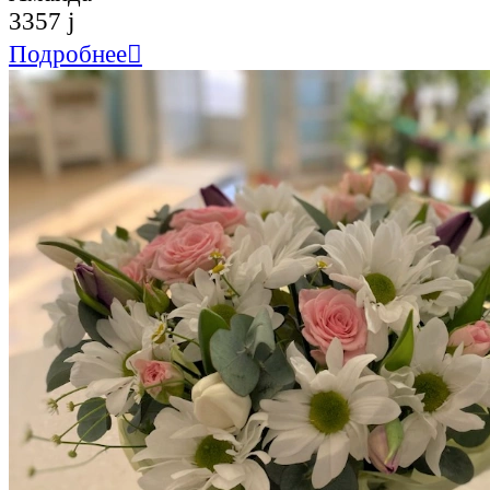
3357
j
Подробнее
