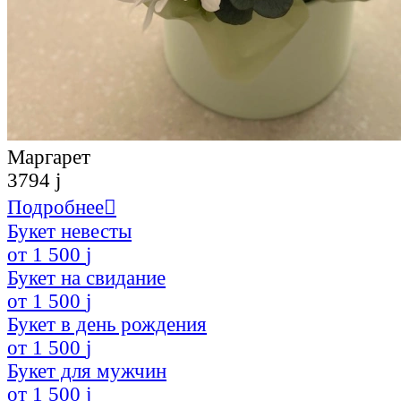
Маргарет
3794
j
Подробнее

Букет невесты
от
1 500
j
Букет на свидание
от
1 500
j
Букет в день рождения
от
1 500
j
Букет для мужчин
от
1 500
j