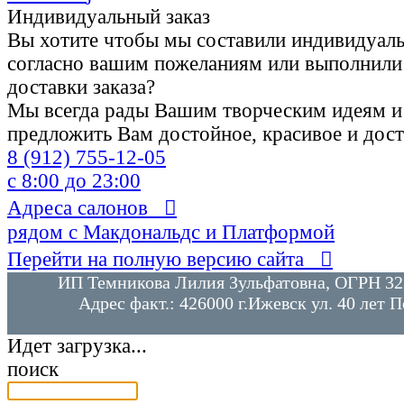
Индивидуальный заказ
Вы хотите чтобы мы составили индивидуаль
согласно вашим пожеланиям или выполнили
доставки заказа?
Мы всегда рады Вашим творческим идеям и
предложить Вам достойное, красивое и дос
8 (912)
755-12-05
с 8:00 до 23:00
Адреса салонов

рядом с Макдональдс и Платформой
Перейти на полную версию сайта

ИП Темникова Лилия Зульфатовна, ОГРН 3
Адрес факт.: 426000 г.Ижевск ул. 40 лет П
Идет загрузка...
поиск