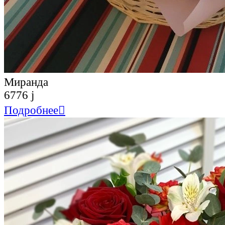
Миранда
6776
j
Подробнее
