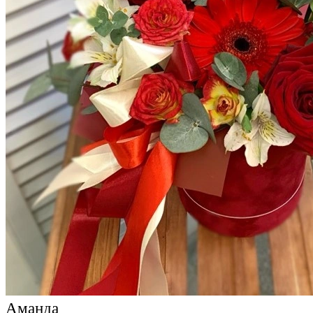
Аманда