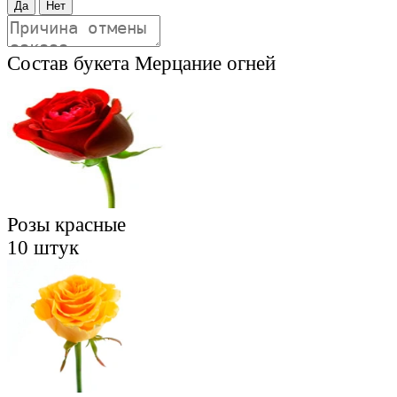
Да
Нет
Состав букета
Мерцание огней
Розы красные
10 штук