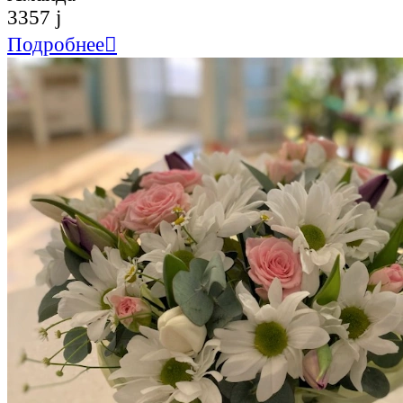
3357
j
Подробнее
