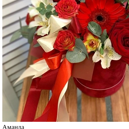
Аманда