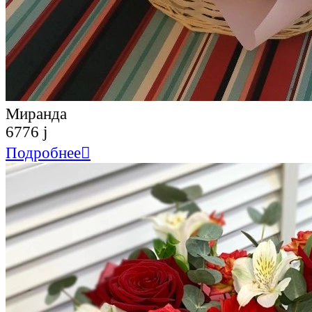
Миранда
6776
j
Подробнее
