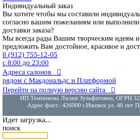
Индивидуальный заказ
Вы хотите чтобы мы составили индивидуаль
согласно вашим пожеланиям или выполнили
доставки заказа?
Мы всегда рады Вашим творческим идеям и
предложить Вам достойное, красивое и дос
8 (912)
755-12-05
с 8:00 до 23:00
Адреса салонов

рядом с Макдональдс и Платформой
Перейти на полную версию сайта

ИП Темникова Лилия Зульфатовна, ОГРН 3
Адрес факт.: 426000 г.Ижевск ул. 40 лет П
Идет загрузка...
поиск