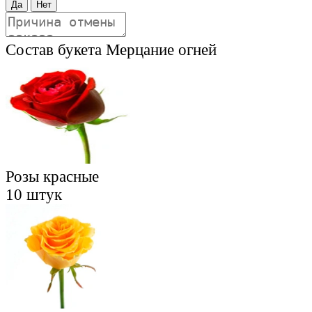
Да
Нет
Состав букета
Мерцание огней
Розы красные
10 штук