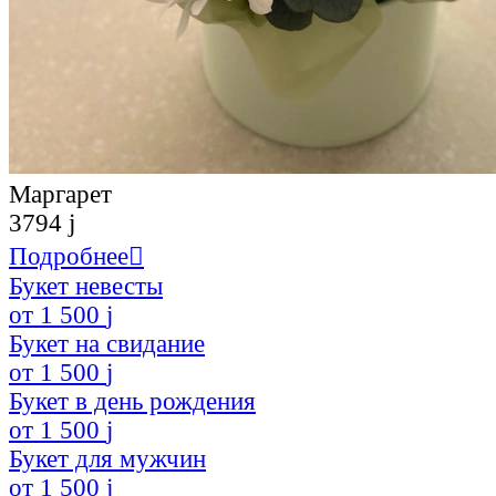
Маргарет
3794
j
Подробнее

Букет невесты
от
1 500
j
Букет на свидание
от
1 500
j
Букет в день рождения
от
1 500
j
Букет для мужчин
от
1 500
j